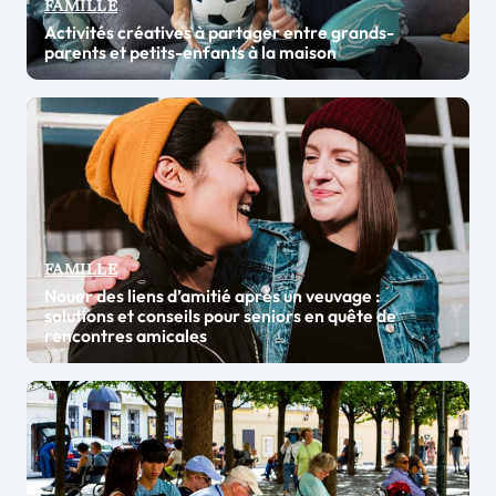
FAMILLE
Activités créatives à partager entre grands-
parents et petits-enfants à la maison
FAMILLE
Nouer des liens d’amitié après un veuvage :
solutions et conseils pour seniors en quête de
rencontres amicales