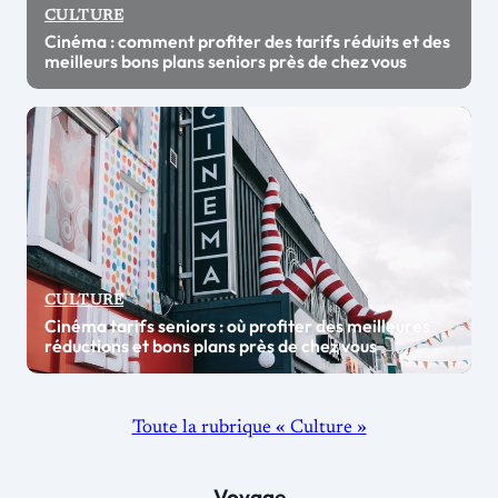
CULTURE
Cinéma : comment profiter des tarifs réduits et des
meilleurs bons plans seniors près de chez vous
CULTURE
Cinéma tarifs seniors : où profiter des meilleures
réductions et bons plans près de chez vous
Toute la rubrique « Culture »
Voyage