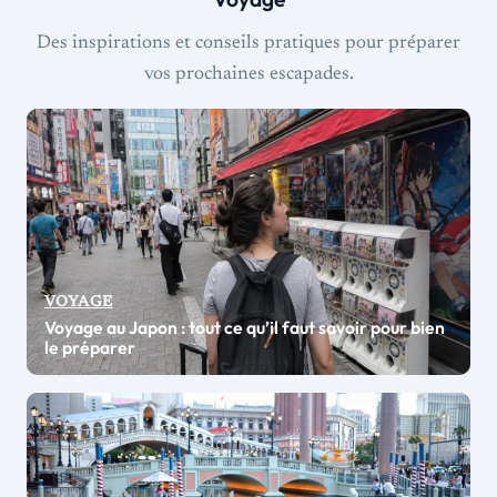
Des inspirations et conseils pratiques pour préparer
vos prochaines escapades.
VOYAGE
Voyage au Japon : tout ce qu’il faut savoir pour bien
le préparer