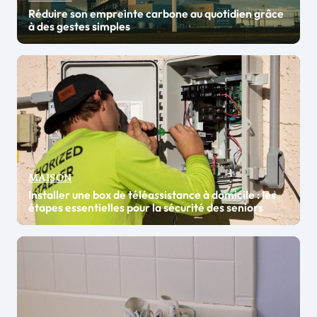
Réduire son empreinte carbone au quotidien grâce
à des gestes simples
MAISON
Installer une box de téléassistance à domicile : les
étapes essentielles pour la sécurité des seniors