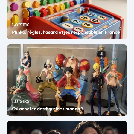
LOISIRS
Plinko: règles, hasard et jeu responsable en France
LOISIRS
Où acheter des figurines manga ?