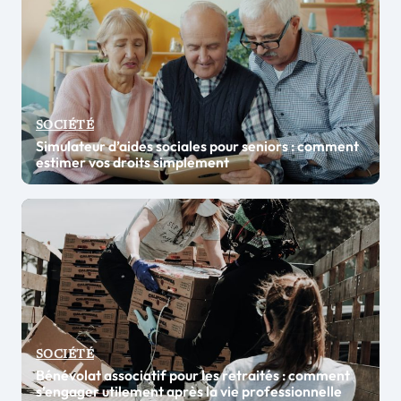
SOCIÉTÉ
Simulateur d’aides sociales pour seniors : comment
estimer vos droits simplement
SOCIÉTÉ
Bénévolat associatif pour les retraités : comment
s’engager utilement après la vie professionnelle