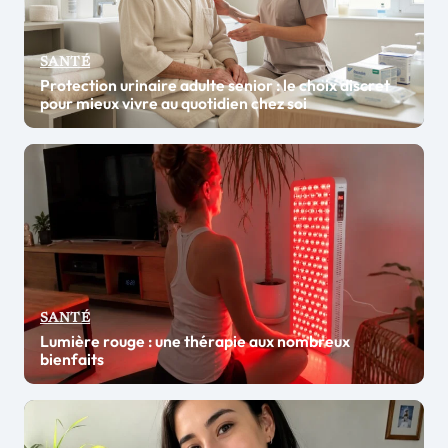
SANTÉ
Protection urinaire adulte senior : le choix discret
pour mieux vivre au quotidien chez soi
SANTÉ
Lumière rouge : une thérapie aux nombreux
bienfaits