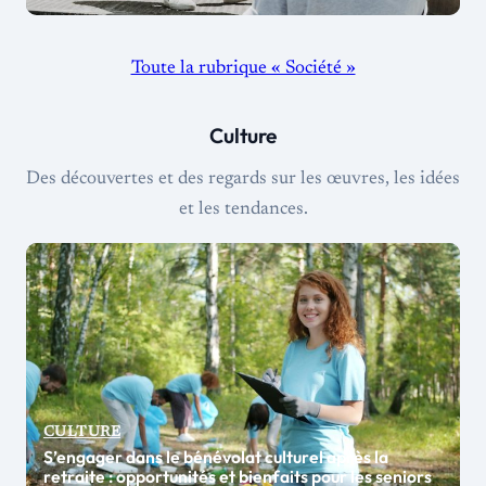
Toute la rubrique « Société »
Culture
Des découvertes et des regards sur les œuvres, les idées
et les tendances.
CULTURE
S’engager dans le bénévolat culturel après la
retraite : opportunités et bienfaits pour les seniors