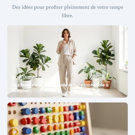
Des idées pour profiter pleinement de votre temps
libre.
LOISIRS
Les tendances de la mode éco-responsable à
adopter