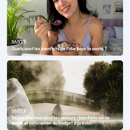
SANTÉ
Quels sont les bienfaits de l’ube pour la santé ?
SANTÉ
Séjour thermal pour les seniors : bienfaits sur la
santé et estimation du budget à prévoir