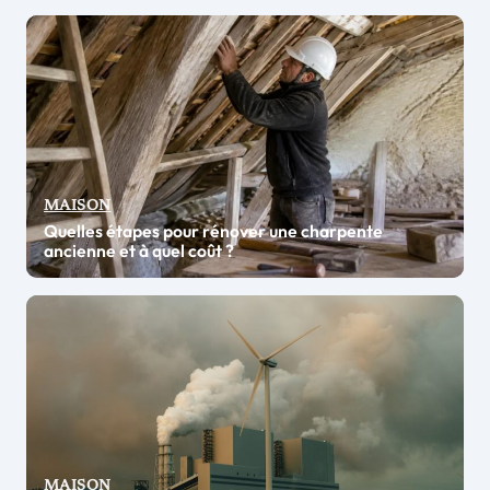
MAISON
Quelles étapes pour rénover une charpente
ancienne et à quel coût ?
MAISON