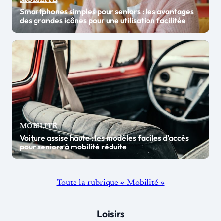
MOBILITÉ
Smartphones simples pour seniors : les avantages
des grandes icônes pour une utilisation facilitée
MOBILITÉ
Voiture assise haute : les modèles faciles d’accès
pour seniors à mobilité réduite
Toute la rubrique « Mobilité »
Loisirs