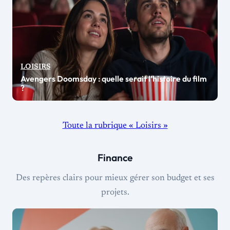
LOISIRS
Avengers Doomsday : quelle serait l’histoire du film
?
Toute la rubrique « Loisirs »
Finance
Des repères clairs pour mieux gérer son budget et ses
projets.