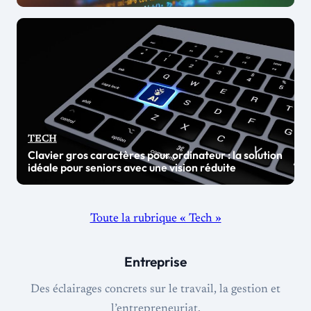
TECH
Clavier gros caractères pour ordinateur : la solution
idéale pour seniors avec une vision réduite
Toute la rubrique « Tech »
Entreprise
Des éclairages concrets sur le travail, la gestion et
l’entrepreneuriat.