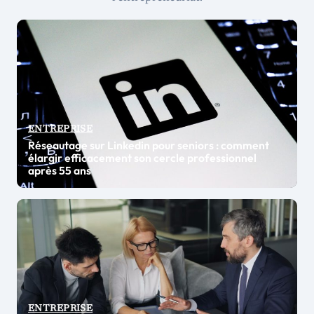
ENTREPRISE
Réseautage sur Linkedin pour seniors : comment
élargir efficacement son cercle professionnel
après 55 ans
ENTREPRISE