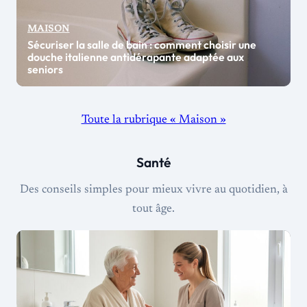
MAISON
Sécuriser la salle de bain : comment choisir une
douche italienne antidérapante adaptée aux
seniors
Toute la rubrique « Maison »
Santé
Des conseils simples pour mieux vivre au quotidien, à
tout âge.