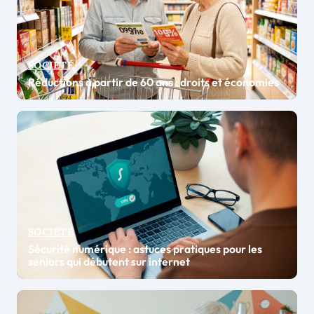
SOCIÉTÉ
Réductions à partir de 60 ans : droits et économies
SOCIÉTÉ
Sécurité numérique : astuces pratiques pour les
seniors qui débutent sur internet