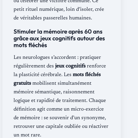
ou célébrer une victoire commune. Ce
petit rituel numérique, loin d’isoler, crée
de véritables passerelles humaines.
Stimuler la mémoire après 60 ans
grâce aux jeux cognitifs autour des
mots fléchés
Les neurologues s’accordent : pratiquer
régulièrement des
jeux cognitifs
renforce
la plasticité cérébrale. Les
mots fléchés
gratuits
mobilisent simultanément
mémoire sémantique, raisonnement
logique et rapidité de traitement. Chaque
définition agit comme un micro-exercice
de mémoire : se souvenir d’un synonyme,
retrouver une capitale oubliée ou réactiver
un mot rare.