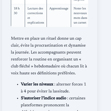
18 h
Lecture des
Apprentissage
Noter les
30
corrections
nouveaux
et
mots dans
explications
un carnet
Mettre en place un rituel donne un cap
clair, évite la procrastination et dynamise
la journée. Les accompagnants peuvent
renforcer la routine en organisant un «
club fléché » hebdomadaire où chacun lit à
voix haute ses définitions préférées.
Varier les niveaux
: alterner forces 1
à 4 pour éviter la lassitude.
S’autoriser l’indice audio
: certaines
plateformes prononcent la