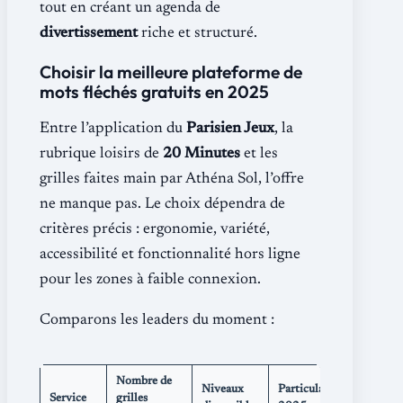
tout en créant un agenda de
divertissement
riche et structuré.
Choisir la meilleure plateforme de
mots fléchés gratuits en 2025
Entre l’application du
Parisien Jeux
, la
rubrique loisirs de
20 Minutes
et les
grilles faites main par Athéna Sol, l’offre
ne manque pas. Le choix dépendra de
critères précis : ergonomie, variété,
accessibilité et fonctionnalité hors ligne
pour les zones à faible connexion.
Comparons les leaders du moment :
Nombre de
Note
Niveaux
Particularité
Service
grilles
utilisat