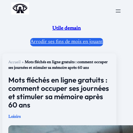
Aller
au
contenu
Utile demain
Arrodir ses fins de mois en jouant
Accueil
»
Mots fléchés en ligne gratuits : comment occuper
ses journées et stimuler sa mémoire après 60 ans
Mots fléchés en ligne gratuits :
comment occuper ses journées
et stimuler sa mémoire après
60 ans
Loisirs