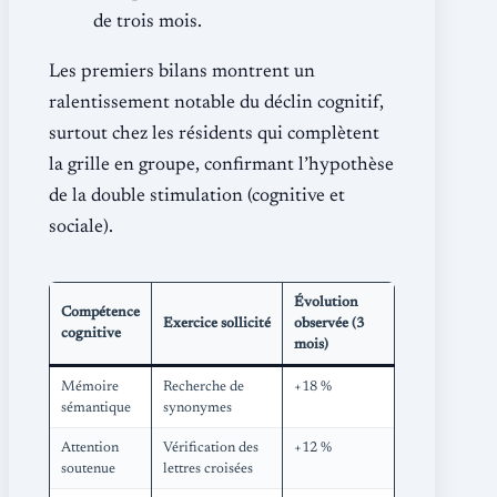
de trois mois.
Les premiers bilans montrent un
ralentissement notable du déclin cognitif,
surtout chez les résidents qui complètent
la grille en groupe, confirmant l’hypothèse
de la double stimulation (cognitive et
sociale).
Évolution
Compétence
Exercice sollicité
observée (3
cognitive
mois)
Mémoire
Recherche de
+18 %
sémantique
synonymes
Attention
Vérification des
+12 %
soutenue
lettres croisées