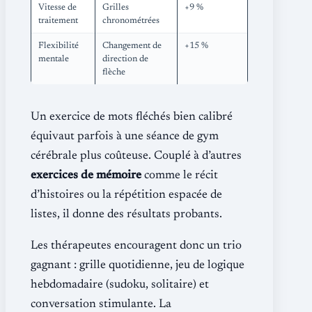
Vitesse de
Grilles
+9 %
traitement
chronométrées
Flexibilité
Changement de
+15 %
mentale
direction de
flèche
Un exercice de mots fléchés bien calibré
équivaut parfois à une séance de gym
cérébrale plus coûteuse. Couplé à d’autres
exercices de mémoire
comme le récit
d’histoires ou la répétition espacée de
listes, il donne des résultats probants.
Les thérapeutes encouragent donc un trio
gagnant : grille quotidienne, jeu de logique
hebdomadaire (sudoku, solitaire) et
conversation stimulante. La