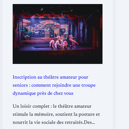
Inscription au théâtre amateur pour
seniors : comment rejoindre une troupe
dynamique près de chez vous
Un loisir complet : le théâtre amateur
stimule la mémoire, soutient la posture et
nourrit la vie sociale des retraités.Des…