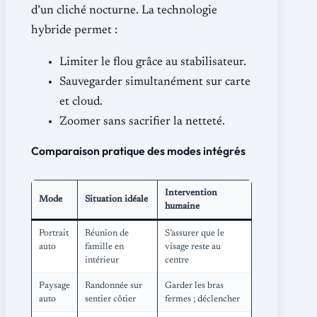
d’un cliché nocturne. La technologie
hybride permet :
Limiter le flou grâce au stabilisateur.
Sauvegarder simultanément sur carte
et cloud.
Zoomer sans sacrifier la netteté.
Comparaison pratique des modes intégrés
Intervention
Mode
Situation idéale
humaine
Portrait
Réunion de
S’assurer que le
auto
famille en
visage reste au
intérieur
centre
Paysage
Randonnée sur
Garder les bras
auto
sentier côtier
fermes ; déclencher