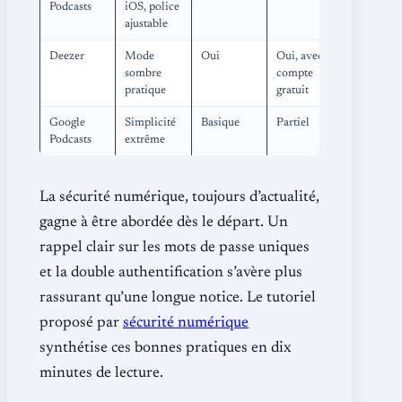
Podcasts
iOS, police
ajustable
Deezer
Mode
Oui
Oui, avec
sombre
compte
pratique
gratuit
Google
Simplicité
Basique
Partiel
Podcasts
extrême
La sécurité numérique, toujours d’actualité,
gagne à être abordée dès le départ. Un
rappel clair sur les mots de passe uniques
et la double authentification s’avère plus
rassurant qu’une longue notice. Le tutoriel
proposé par
sécurité numérique
synthétise ces bonnes pratiques en dix
minutes de lecture.