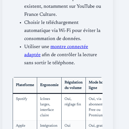
existent, notamment sur YouTube ou
France Culture.
Choisir le téléchargement
automatique via Wi-Fi pour éviter la
consommation de données.
Utiliser une
montre connectée
adaptée
afin de contrôler la lecture
sans sortir le téléphone.
Régulation
Mode hors
Plateforme
Ergonomie
du volume
ligne
Spotify
Icônes
Oui,
Oui, via
larges,
réglage fin
abonnement
interface
Free ou
claire
Premium
Apple
Intégration
Oui
Oui, gratuit