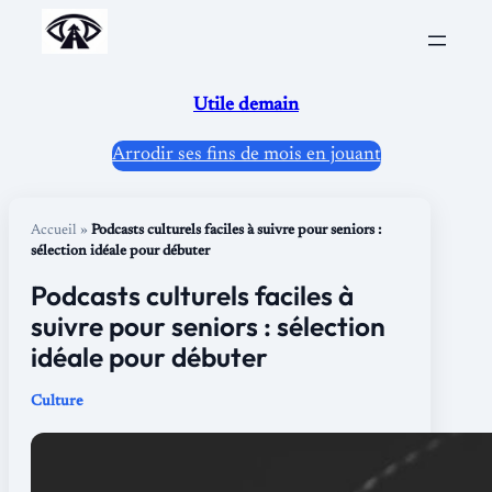
Aller
au
contenu
Utile demain
Arrodir ses fins de mois en jouant
Accueil
»
Podcasts culturels faciles à suivre pour seniors :
sélection idéale pour débuter
Podcasts culturels faciles à
suivre pour seniors : sélection
idéale pour débuter
Culture