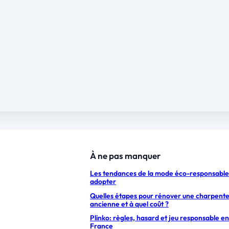
À ne pas manquer
Les tendances de la mode éco-responsable
adopter
Quelles étapes pour rénover une charpent
ancienne et à quel coût ?
Plinko: règles, hasard et jeu responsable en
France