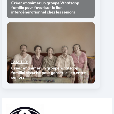
Créer et animer un groupe Whatsapp
famille pour favoriser le lien
intergénérationnel chez les seniors
FAMILLE
Créer et animer un groupe whatsapp
familial sécurisé pour garder le lien entre
seniors