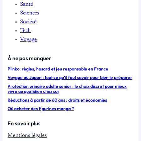
Santé
Sciences
Société
Tech
Voyage
À ne pas manquer
Plinko: règles, hasard et jeu responsable en France
Voyage au Japon : tout ce qu’il faut savoir pour bien le préparer
Protection urinaire adulte senior : le choix discret pour mieux
vivre au quotidien chez soi
Réductions à partir de 60 ans : droits et économies
Où acheter des figurines manga ?
En savoir plus
Mentions légales