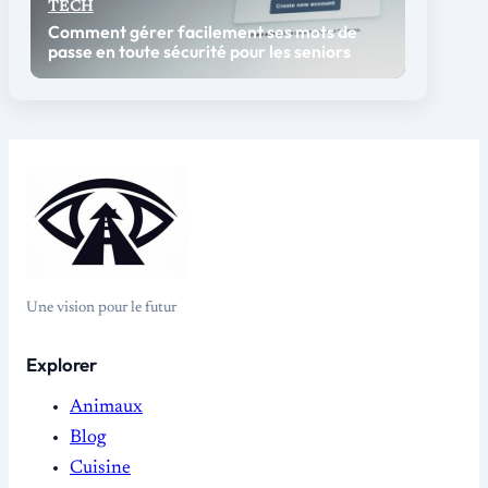
TECH
Comment gérer facilement ses mots de
passe en toute sécurité pour les seniors
Une vision pour le futur
Explorer
Animaux
Blog
Cuisine