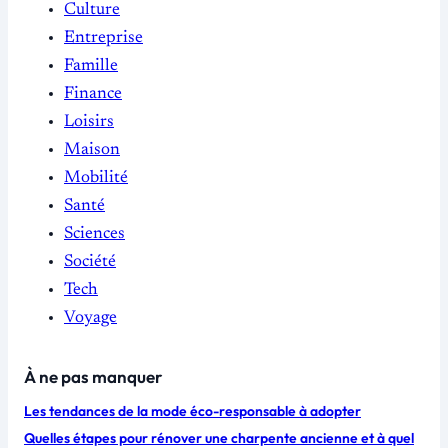
Culture
Entreprise
Famille
Finance
Loisirs
Maison
Mobilité
Santé
Sciences
Société
Tech
Voyage
À ne pas manquer
Les tendances de la mode éco-responsable à adopter
Quelles étapes pour rénover une charpente ancienne et à quel