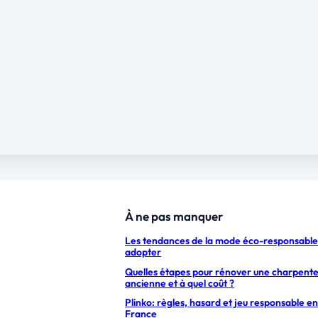
À ne pas manquer
Les tendances de la mode éco-responsable
adopter
Quelles étapes pour rénover une charpent
ancienne et à quel coût ?
Plinko: règles, hasard et jeu responsable en
France