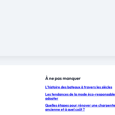
À ne pas manquer
L’histoire des bateaux à travers les siècles
Les tendances de la mode éco-responsable
adopter
Quelles étapes pour rénover une charpent
ancienne et à quel coût ?