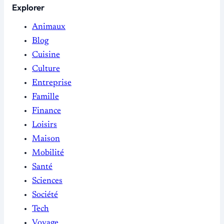
Explorer
Animaux
Blog
Cuisine
Culture
Entreprise
Famille
Finance
Loisirs
Maison
Mobilité
Santé
Sciences
Société
Tech
Voyage