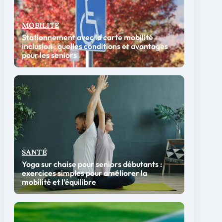
MOBILITÉ
Stationnement avec la carte mobilité
inclusion : quelles conditions et avantages
pour les seniors
SANTÉ
Yoga sur chaise pour seniors débutants :
exercices simples pour améliorer la
mobilité et l’équilibre