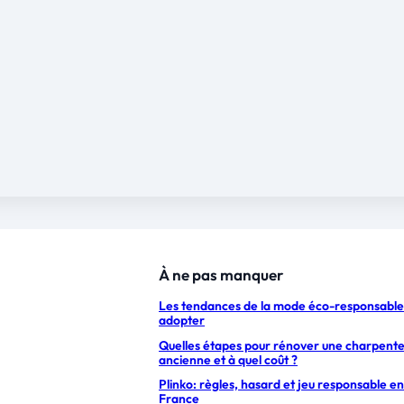
À ne pas manquer
Les tendances de la mode éco-responsable
adopter
Quelles étapes pour rénover une charpent
ancienne et à quel coût ?
Plinko: règles, hasard et jeu responsable en
France