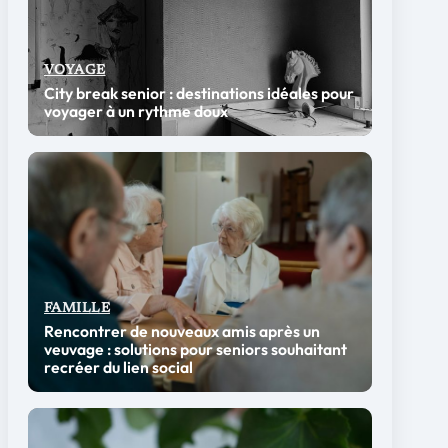
VOYAGE
City break senior : destinations idéales pour
voyager à un rythme doux
FAMILLE
Rencontrer de nouveaux amis après un
veuvage : solutions pour seniors souhaitant
recréer du lien social