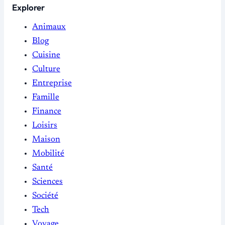
Explorer
Animaux
Blog
Cuisine
Culture
Entreprise
Famille
Finance
Loisirs
Maison
Mobilité
Santé
Sciences
Société
Tech
Voyage