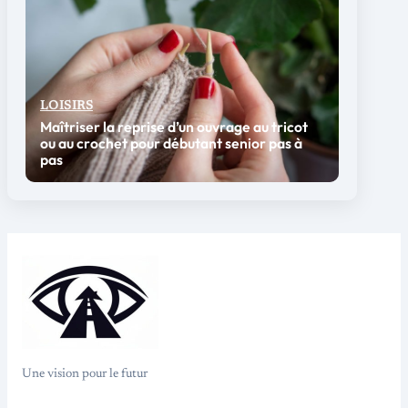
LOISIRS
Maîtriser la reprise d’un ouvrage au tricot
ou au crochet pour débutant senior pas à
pas
Une vision pour le futur