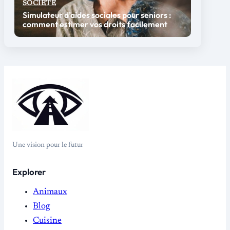
SOCIÉTÉ
Simulateur d’aides sociales pour seniors :
comment estimer vos droits facilement
Une vision pour le futur
Explorer
Animaux
Blog
Cuisine