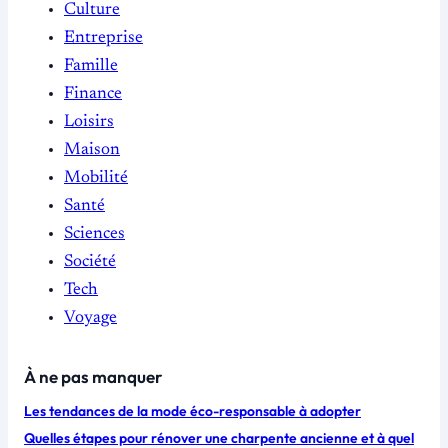
Culture
Entreprise
Famille
Finance
Loisirs
Maison
Mobilité
Santé
Sciences
Société
Tech
Voyage
À ne pas manquer
Les tendances de la mode éco-responsable à adopter
Quelles étapes pour rénover une charpente ancienne et à quel