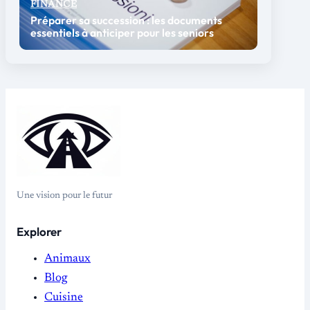
FINANCE
Préparer sa succession : les documents
essentiels à anticiper pour les seniors
Une vision pour le futur
Explorer
Animaux
Blog
Cuisine