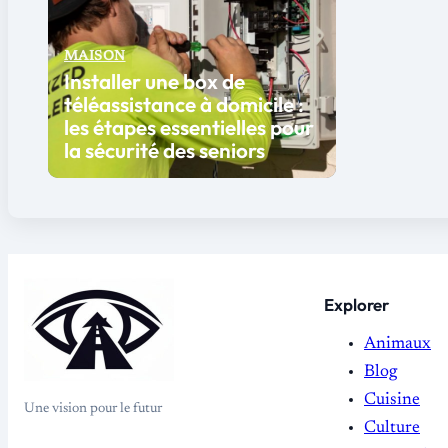
MAISON
Installer une box de
téléassistance à domicile :
les étapes essentielles pour
la sécurité des seniors
Explorer
Animaux
Blog
Cuisine
Une vision pour le futur
Culture