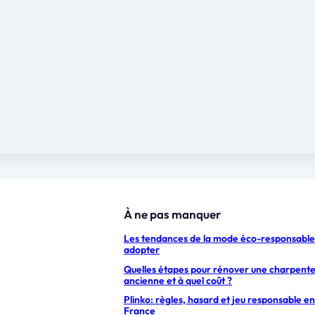
À ne pas manquer
Les tendances de la mode éco-responsable
adopter
Quelles étapes pour rénover une charpent
ancienne et à quel coût ?
Plinko: règles, hasard et jeu responsable en
France