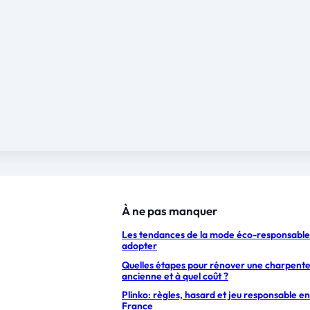
À ne pas manquer
Les tendances de la mode éco-responsable
adopter
Quelles étapes pour rénover une charpent
ancienne et à quel coût ?
Plinko: règles, hasard et jeu responsable en
France