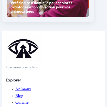
Vétérinaire à domicile pour seniors :
avantages et organisation pour vos
animaux âgés
Une vision pour le futur
Explorer
Animaux
Blog
Cuisine