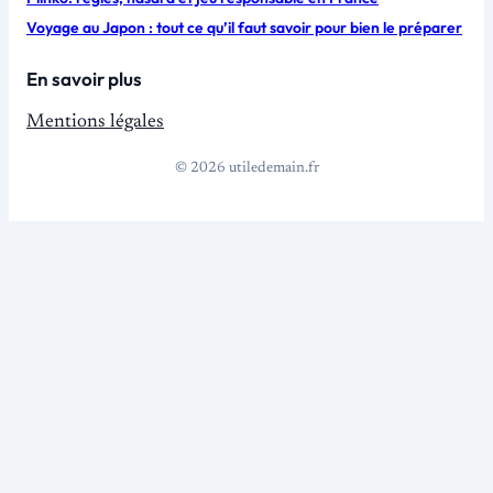
Voyage au Japon : tout ce qu’il faut savoir pour bien le préparer
En savoir plus
Mentions légales
© 2026 utiledemain.fr