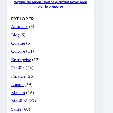
Voyage au Japon : tout ce qu’il faut savoir pour
bien le préparer
EXPLORER
Animaux
(6)
Blog
(5)
Cuisine
(5)
Culture
(11)
Entreprise
(12)
Famille
(24)
Finance
(25)
Loisirs
(29)
Maison
(16)
Mobilité
(27)
Santé
(48)