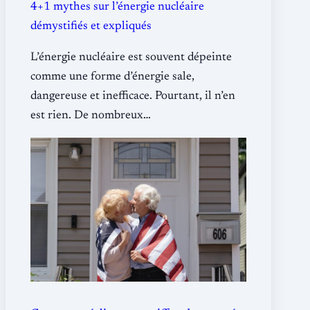
4+1 mythes sur l’énergie nucléaire
démystifiés et expliqués
L’énergie nucléaire est souvent dépeinte
comme une forme d’énergie sale,
dangereuse et inefficace. Pourtant, il n’en
est rien. De nombreux…