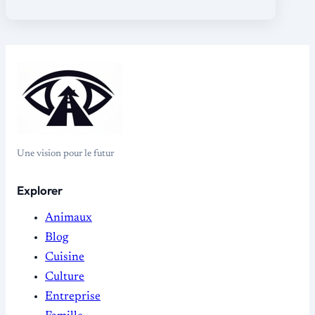
Une vision pour le futur
Explorer
Animaux
Blog
Cuisine
Culture
Entreprise