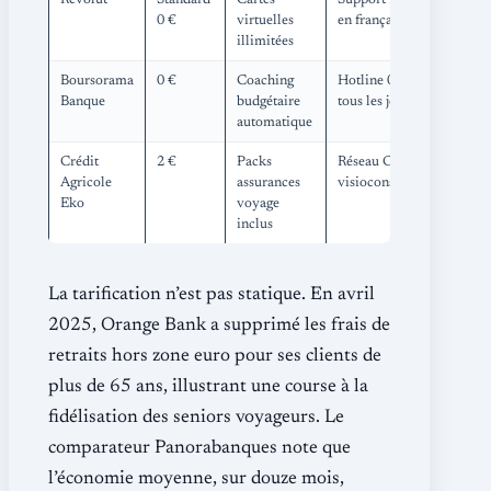
0 €
virtuelles
en français
illimitées
Boursorama
0 €
Coaching
Hotline 08-20
Banque
budgétaire
tous les jours
automatique
Crédit
2 €
Packs
Réseau CA +
Agricole
assurances
visioconseiller
Eko
voyage
inclus
La tarification n’est pas statique. En avril
2025, Orange Bank a supprimé les frais de
retraits hors zone euro pour ses clients de
plus de 65 ans, illustrant une course à la
fidélisation des seniors voyageurs. Le
comparateur Panorabanques note que
l’économie moyenne, sur douze mois,