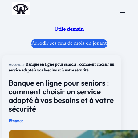
Aller
au
contenu
Utile demain
Arrodir ses fins de mois en jouant
Accueil
»
Banque en ligne pour seniors : comment choisir un
service adapté à vos besoins et à votre sécurité
Banque en ligne pour seniors :
comment choisir un service
adapté à vos besoins et à votre
sécurité
Finance