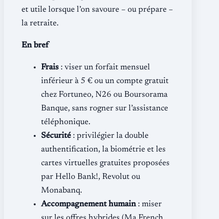
et utile lorsque l’on savoure – ou prépare –
la retraite.
En bref
Frais
: viser un forfait mensuel
inférieur à 5 € ou un compte gratuit
chez Fortuneo, N26 ou Boursorama
Banque, sans rogner sur l’assistance
téléphonique.
Sécurité
: privilégier la double
authentification, la biométrie et les
cartes virtuelles gratuites proposées
par Hello Bank!, Revolut ou
Monabanq.
Accompagnement humain
: miser
sur les offres hybrides (Ma French