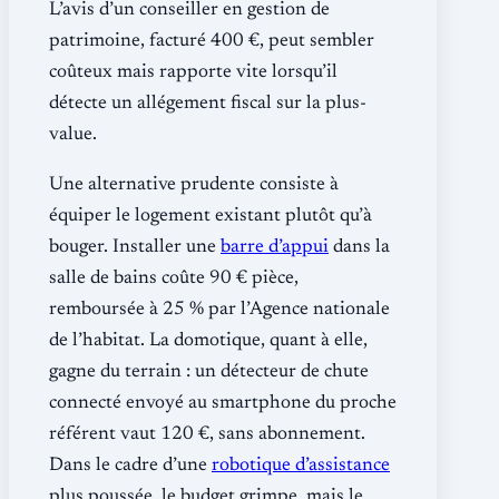
L’avis d’un conseiller en gestion de
patrimoine, facturé 400 €, peut sembler
coûteux mais rapporte vite lorsqu’il
détecte un allégement fiscal sur la plus-
value.
Une alternative prudente consiste à
équiper le logement existant plutôt qu’à
bouger. Installer une
barre d’appui
dans la
salle de bains coûte 90 € pièce,
remboursée à 25 % par l’Agence nationale
de l’habitat. La domotique, quant à elle,
gagne du terrain : un détecteur de chute
connecté envoyé au smartphone du proche
référent vaut 120 €, sans abonnement.
Dans le cadre d’une
robotique d’assistance
plus poussée, le budget grimpe, mais le