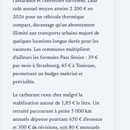
l’assurance et l’entretien survivent. Leur
coût annuel moyen atteint 2 200 € en
2026 pour un véhicule thermique
compact, davantage qu’un abonnement
illimité aux transports urbains majoré de
quelques locations longue durée pour les
vacances. Les communes multiplient
d’ailleurs les formules Pass Sénior : 39 €
par mois à Strasbourg, 45 € à Toulouse,
permettant un budget maîtrisé et
prévisible.
Le carburant reste cher malgré la
stabilisation autour de 1,85 € le litre. Un
retraité parcourant à peine 5 000 km
annuels dépense pourtant 650 € d’essence
et 300 € de révisions, soit 80 € mensuels