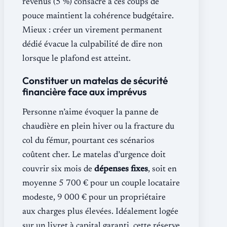
revenus (5 %) consacré à ces coups de
pouce maintient la cohérence budgétaire.
Mieux : créer un virement permanent
dédié évacue la culpabilité de dire non
lorsque le plafond est atteint.
Constituer un matelas de sécurité
financière face aux imprévus
Personne n’aime évoquer la panne de
chaudière en plein hiver ou la fracture du
col du fémur, pourtant ces scénarios
coûtent cher. Le matelas d’urgence doit
couvrir six mois de
dépenses fixes
, soit en
moyenne 5 700 € pour un couple locataire
modeste, 9 000 € pour un propriétaire
aux charges plus élevées. Idéalement logée
sur un livret à capital garanti, cette réserve