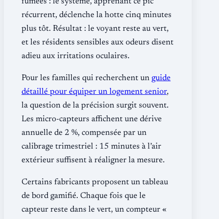
fumées : le système, apprenant ce pic
récurrent, déclenche la hotte cinq minutes
plus tôt. Résultat : le voyant reste au vert,
et les résidents sensibles aux odeurs disent
adieu aux irritations oculaires.
Pour les familles qui recherchent un
guide
détaillé pour équiper un logement senior
,
la question de la précision surgit souvent.
Les micro-capteurs affichent une dérive
annuelle de 2 %, compensée par un
calibrage trimestriel : 15 minutes à l’air
extérieur suffisent à réaligner la mesure.
Certains fabricants proposent un tableau
de bord gamifié. Chaque fois que le
capteur reste dans le vert, un compteur «