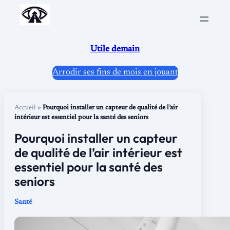
Aller
au
contenu
Utile demain
Arrodir ses fins de mois en jouant
Accueil
»
Pourquoi installer un capteur de qualité de l’air
intérieur est essentiel pour la santé des seniors
Pourquoi installer un capteur
de qualité de l’air intérieur est
essentiel pour la santé des
seniors
Santé