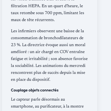
filtration HEPA. En un quart d’heure, le
taux retombe sous 700 ppm, limitant les
maux de tête récurrents.
Les infirmiers observent une baisse de la
consommation de bronchodilatateurs de
23 %. La directrice évoque aussi un moral
amélioré : un air chargé en COV entraîne
fatigue et irritabilité ; son absence favorise
la sociabilité. Les animations du mercredi
rencontrent plus de succès depuis la mise
en place du dispositif.
Couplage objets connectés
Le capteur parle désormais au
smartphone, au purificateur, à la montre