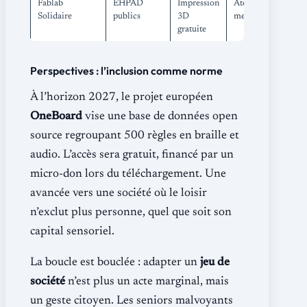
Fablab
EHPAD
Impression
Atelier
Solidaire
publics
3D
mensuel
gratuite
Perspectives : l’inclusion comme norme
À l’horizon 2027, le projet européen
OneBoard
vise une base de données open
source regroupant 500 règles en braille et
audio. L’accès sera gratuit, financé par un
micro-don lors du téléchargement. Une
avancée vers une société où le loisir
n’exclut plus personne, quel que soit son
capital sensoriel.
La boucle est bouclée : adapter un
jeu de
société
n’est plus un acte marginal, mais
un geste citoyen. Les seniors malvoyants