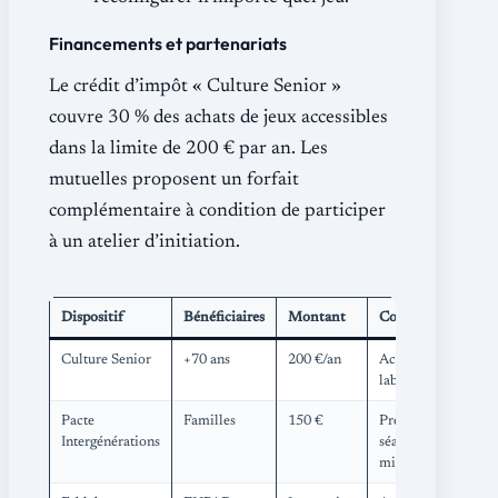
Financements et partenariats
Le crédit d’impôt « Culture Senior »
couvre 30 % des achats de jeux accessibles
dans la limite de 200 € par an. Les
mutuelles proposent un forfait
complémentaire à condition de participer
à un atelier d’initiation.
Dispositif
Bénéficiaires
Montant
Condition
Culture Senior
+70 ans
200 €/an
Achat
labellisé
Pacte
Familles
150 €
Preuve de
Intergénérations
séance
mixte