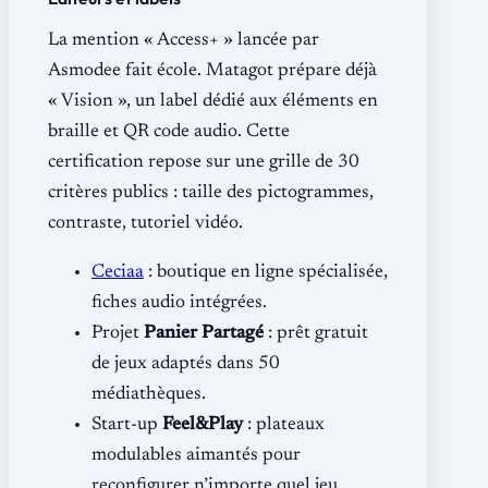
La mention « Access+ » lancée par
Asmodee fait école. Matagot prépare déjà
« Vision », un label dédié aux éléments en
braille et QR code audio. Cette
certification repose sur une grille de 30
critères publics : taille des pictogrammes,
contraste, tutoriel vidéo.
Ceciaa
: boutique en ligne spécialisée,
fiches audio intégrées.
Projet
Panier Partagé
: prêt gratuit
de jeux adaptés dans 50
médiathèques.
Start-up
Feel&Play
: plateaux
modulables aimantés pour
reconfigurer n’importe quel jeu.