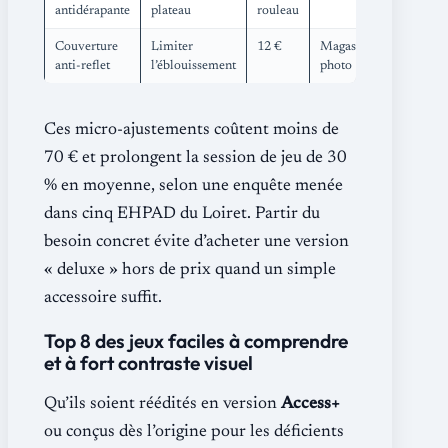
antidérapante
plateau
rouleau
Couverture
Limiter
12 €
Magasin
anti-reflet
l’éblouissement
photo
Ces micro-ajustements coûtent moins de
70 € et prolongent la session de jeu de 30
% en moyenne, selon une enquête menée
dans cinq EHPAD du Loiret. Partir du
besoin concret évite d’acheter une version
« deluxe » hors de prix quand un simple
accessoire suffit.
Top 8 des jeux faciles à comprendre
et à fort contraste visuel
Qu’ils soient réédités en version
Access+
ou conçus dès l’origine pour les déficients