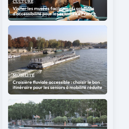
CULTURE
Visiter les musées facilement : solutions
d’accessibilité pour les seniors en France
MOBILITÉ
Croisière fluviale accessible : choisir le bon
itinéraire pour les seniors à mobilité réduite