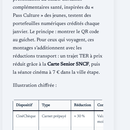
complémentaires santé, inspirées du «
Pass Culture » des jeunes, testent des
portefeuilles numériques crédités chaque
janvier. Le principe : montrer le QR code
au guichet. Pour ceux qui voyagent, ces
montages s’additionnent avec les
réductions transport : un trajet TER à prix
réduit grâce à la
Carte Senior SNCF
, puis
la séance cinéma à 7 € dans la ville étape.
Illustration chiffrée :
Dispositif
Type
Réduction
Conditions
CinéChèque
Carnet prépayé
≈ 30 %
Valable 9
mois