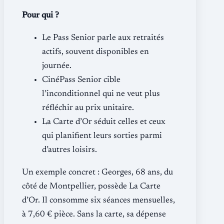
Pour qui ?
Le Pass Senior parle aux retraités
actifs, souvent disponibles en
journée.
CinéPass Senior cible
l’inconditionnel qui ne veut plus
réfléchir au prix unitaire.
La Carte d’Or séduit celles et ceux
qui planifient leurs sorties parmi
d’autres loisirs.
Un exemple concret : Georges, 68 ans, du
côté de Montpellier, possède La Carte
d’Or. Il consomme six séances mensuelles,
à 7,60 € pièce. Sans la carte, sa dépense