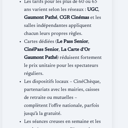
Les tarifs pour les plus de 60 ou 65
ans varient selon les réseaux :
UGC
,
Gaumont Pathé
,
CGR Cinémas
et les
salles indépendantes appliquent
chacun leurs propres règles.
Cartes dédiées (
Le Pass Senior
,
CinéPass Senior
,
La Carte d’Or
Gaumont Pathé
) réduisent fortement
le prix unitaire pour les spectateurs
réguliers.
Les dispositifs locaux – CinéChèque,
partenariats avec les mairies, caisses
de retraite ou mutuelles –
complètent l’offre nationale, parfois
jusqu’à la gratuité.
Les séances creuses en semaine et les