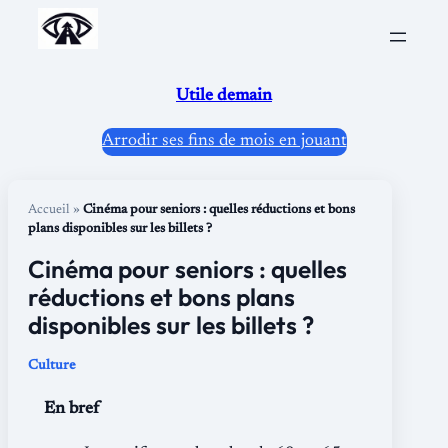
Aller
au
contenu
Utile demain
Arrodir ses fins de mois en jouant
Accueil
»
Cinéma pour seniors : quelles réductions et bons
plans disponibles sur les billets ?
Cinéma pour seniors : quelles
réductions et bons plans
disponibles sur les billets ?
Culture
En bref