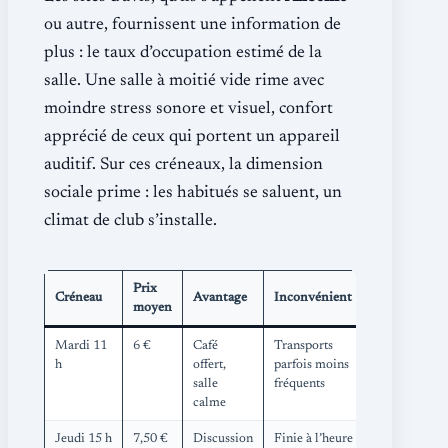
ou autre, fournissent une information de
plus : le taux d’occupation estimé de la
salle. Une salle à moitié vide rime avec
moindre stress sonore et visuel, confort
apprécié de ceux qui portent un appareil
auditif. Sur ces créneaux, la dimension
sociale prime : les habitués se saluent, un
climat de club s’installe.
Prix
Créneau
Avantage
Inconvénient
moyen
Mardi 11
6 €
Café
Transports
h
offert,
parfois moins
salle
fréquents
calme
Jeudi 15 h
7,50 €
Discussion
Finie à l’heure