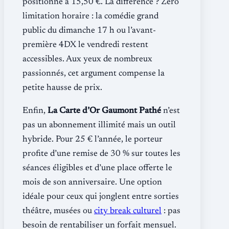
positionne à 15,50 €. La différence ? Zéro
limitation horaire : la comédie grand
public du dimanche 17 h ou l’avant-
première 4DX le vendredi restent
accessibles. Aux yeux de nombreux
passionnés, cet argument compense la
petite hausse de prix.
Enfin,
La Carte d’Or Gaumont Pathé
n’est
pas un abonnement illimité mais un outil
hybride. Pour 25 € l’année, le porteur
profite d’une remise de 30 % sur toutes les
séances éligibles et d’une place offerte le
mois de son anniversaire. Une option
idéale pour ceux qui jonglent entre sorties
théâtre, musées ou
city break culturel
: pas
besoin de rentabiliser un forfait mensuel.