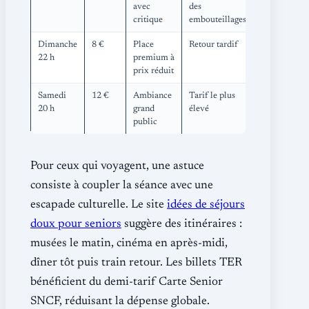
avec
des
critique
embouteillages
Dimanche
8 €
Place
Retour tardif
22 h
premium à
prix réduit
Samedi
12 €
Ambiance
Tarif le plus
20 h
grand
élevé
public
Pour ceux qui voyagent, une astuce
consiste à coupler la séance avec une
escapade culturelle. Le site
idées de séjours
doux pour seniors
suggère des itinéraires :
musées le matin, cinéma en après-midi,
dîner tôt puis train retour. Les billets TER
bénéficient du demi-tarif Carte Senior
SNCF, réduisant la dépense globale.