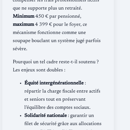
compenser les frais professionnels fictifs
que ne supporte plus un retraité.
Minimum
450 € par pensionné,
maximum
4 399 € pour le foyer, ce
mécanisme fonctionne comme une
soupape bouclant un système jugé parfois
sévère.
Pourquoi un tel cadre reste-t-il soutenu ?
Les enjeux sont doubles :
Équité intergénérationnelle
:
répartir la charge fiscale entre actifs
et seniors tout en préservant
l’équilibre des comptes sociaux.
Solidarité nationale
: garantir un
filet de sécurité grâce aux allocations