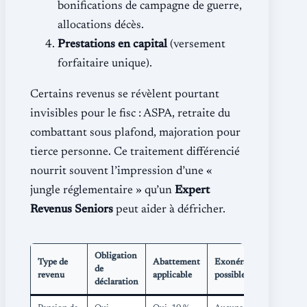
bonifications de campagne de guerre,
allocations décès.
Prestations en capital
(versement
forfaitaire unique).
Certains revenus se révèlent pourtant
invisibles pour le fisc : ASPA, retraite du
combattant sous plafond, majoration pour
tierce personne. Ce traitement différencié
nourrit souvent l’impression d’une «
jungle réglementaire » qu’un
Expert
Revenus Seniors
peut aider à défricher.
Obligation
Type de
Abattement
Exonération
de
revenu
applicable
possible
déclaration