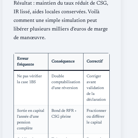
Résultat : maintien du taux réduit de CSG,
IR lissé, aides locales conservées. Voilà
comment une simple simulation peut
libérer plusieurs milliers d’euros de marge
de manœuvre.
Erreur
Conséquence
Correctif
fréquente
Ne pas vérifier
Double
Corriger
la case 1BS
comptabilisation
avant
d’une réversion
validation
de la
déclaration
Sortie en capital
Bond de RFR +
Fractionner
l’année d’une
CSG pleine
ou différer
pension
le capital
complète