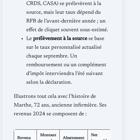
CRDS, CASA) se prélevèrent à la
source, mais leur taux dépend du
RFR de l’avant-dernière année ; un
effet de cliquet souvent sous-estimé.
Le
prélèvement à la source
se base
sur le taux personnalisé actualisé
chaque septembre. Un
remboursement ou un complément
d’impôt interviendra l’été suivant
selon la déclaration.
Illustrons tout cela avec l’histoire de
Marthe, 72 ans, ancienne infirmière. Ses
revenus 2024 se composent de :
Montant
Net
Revenu
Abattement