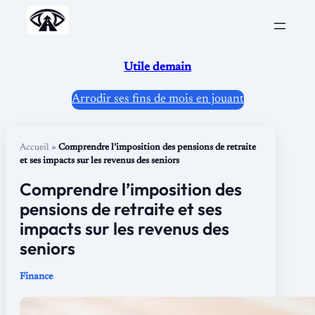
Aller
au
contenu
Utile demain
Arrodir ses fins de mois en jouant
Accueil
»
Comprendre l’imposition des pensions de retraite
et ses impacts sur les revenus des seniors
Comprendre l’imposition des
pensions de retraite et ses
impacts sur les revenus des
seniors
Finance