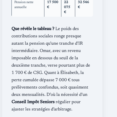
Pension nette
17 500
22
32 546
annuelle
€
075
€
€
Que révèle le tableau ?
Le poids des
contributions sociales ronge presque
autant la pension qu’une tranche d’IR
intermédiaire. Omar, avec un revenu
imposable en dessous du seuil de la
deuxième tranche, verse pourtant plus de
1 700 € de CSG. Quant à Élisabeth, la
perte cumulée dépasse 7 000 € tous
prélèvements confondus, soit quasiment
deux mensualités. D’où la nécessité d’un
Conseil Impôt Seniors
régulier pour
ajuster les stratégies d’arbitrage.