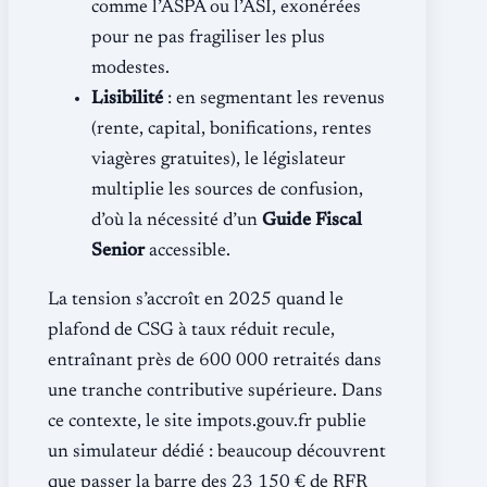
comme l’ASPA ou l’ASI, exonérées
pour ne pas fragiliser les plus
modestes.
Lisibilité
: en segmentant les revenus
(rente, capital, bonifications, rentes
viagères gratuites), le législateur
multiplie les sources de confusion,
d’où la nécessité d’un
Guide Fiscal
Senior
accessible.
La tension s’accroît en 2025 quand le
plafond de CSG à taux réduit recule,
entraînant près de 600 000 retraités dans
une tranche contributive supérieure. Dans
ce contexte, le site impots.gouv.fr publie
un simulateur dédié : beaucoup découvrent
que passer la barre des 23 150 € de RFR