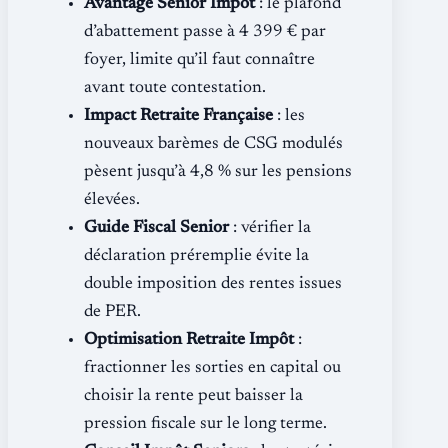
Avantage Senior Impôt
: le plafond
d’abattement passe à 4 399 € par
foyer, limite qu’il faut connaître
avant toute contestation.
Impact Retraite Française
: les
nouveaux barèmes de CSG modulés
pèsent jusqu’à 4,8 % sur les pensions
élevées.
Guide Fiscal Senior
: vérifier la
déclaration préremplie évite la
double imposition des rentes issues
de PER.
Optimisation Retraite Impôt
:
fractionner les sorties en capital ou
choisir la rente peut baisser la
pression fiscale sur le long terme.