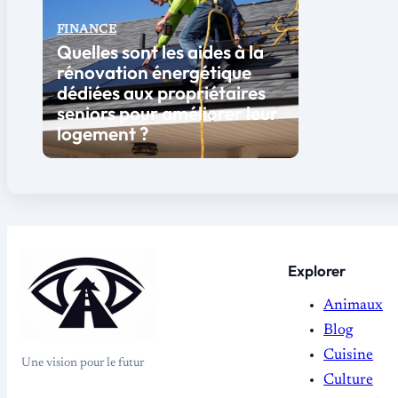
FINANCE
Quelles sont les aides à la
rénovation énergétique
dédiées aux propriétaires
seniors pour améliorer leur
logement ?
Explorer
Animaux
Blog
Cuisine
Une vision pour le futur
Culture