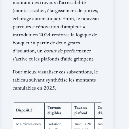
montant des travaux d’accessibilité
(monte-escalier, élargissement de portes,
éclairage automatique). Enfin, le nouveau
parcours « rénovation d’ampleur »
introduit en 2024 renforce la logique de
bouquet : à partir de deux gestes
d’isolation, un
bonus de performance
s’active et les plafonds d’aide grimpent.
Pour mieux visualiser ces subventions, le
tableau suivant synthétise les montants
cumulables en 2025.
Travaux
Taux ou
Condition
Dispositif
éligibles
plafond
d’âge
MaPrimeRénov
Isolation,
Jusqu’à 20
Aucune