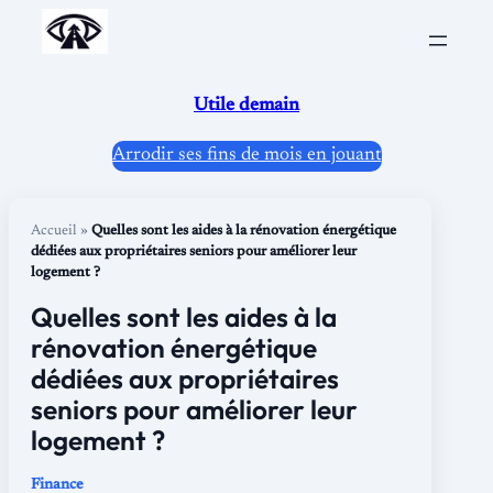
Aller
au
contenu
Utile demain
Arrodir ses fins de mois en jouant
Accueil
»
Quelles sont les aides à la rénovation énergétique
dédiées aux propriétaires seniors pour améliorer leur
logement ?
Quelles sont les aides à la
rénovation énergétique
dédiées aux propriétaires
seniors pour améliorer leur
logement ?
Finance