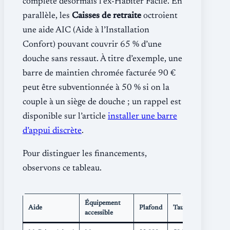
complète désormais l’ex-Habiter Facile. En
parallèle, les
Caisses de retraite
octroient
une aide AIC (Aide à l’Installation
Confort) pouvant couvrir 65 % d’une
douche sans ressaut. À titre d’exemple, une
barre de maintien chromée facturée 90 €
peut être subventionnée à 50 % si on la
couple à un siège de douche ; un rappel est
disponible sur l’article
installer une barre
d’appui discrète
.
Pour distinguer les financements,
observons ce tableau.
Équipement
Aide
Plafond
Taux
accessible