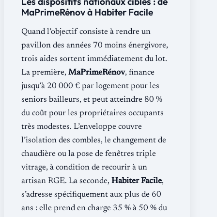
Les dispositifs nationaux ciblés : de
MaPrimeRénov à Habiter Facile
Quand l’objectif consiste à rendre un
pavillon des années 70 moins énergivore,
trois aides sortent immédiatement du lot.
La première,
MaPrimeRénov
, finance
jusqu’à 20 000 € par logement pour les
seniors bailleurs, et peut atteindre 80 %
du coût pour les propriétaires occupants
très modestes. L’enveloppe couvre
l’isolation des combles, le changement de
chaudière ou la pose de fenêtres triple
vitrage, à condition de recourir à un
artisan RGE. La seconde,
Habiter Facile
,
s’adresse spécifiquement aux plus de 60
ans : elle prend en charge 35 % à 50 % du