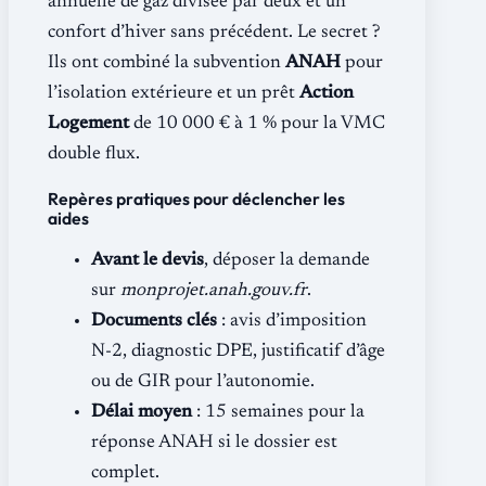
annuelle de gaz divisée par deux et un
confort d’hiver sans précédent. Le secret ?
Ils ont combiné la subvention
ANAH
pour
l’isolation extérieure et un prêt
Action
Logement
de 10 000 € à 1 % pour la VMC
double flux.
Repères pratiques pour déclencher les
aides
Avant le devis
, déposer la demande
sur
monprojet.anah.gouv.fr
.
Documents clés
: avis d’imposition
N-2, diagnostic DPE, justificatif d’âge
ou de GIR pour l’autonomie.
Délai moyen
: 15 semaines pour la
réponse ANAH si le dossier est
complet.