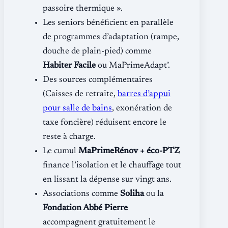
passoire thermique ».
Les seniors bénéficient en parallèle
de programmes d’adaptation (rampe,
douche de plain-pied) comme
Habiter Facile
ou MaPrimeAdapt’.
Des sources complémentaires
(Caisses de retraite,
barres d’appui
pour salle de bains
, exonération de
taxe foncière) réduisent encore le
reste à charge.
Le cumul
MaPrimeRénov + éco-PTZ
finance l’isolation et le chauffage tout
en lissant la dépense sur vingt ans.
Associations comme
Soliha
ou la
Fondation Abbé Pierre
accompagnent gratuitement le