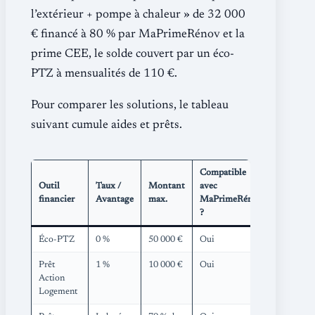
l’extérieur + pompe à chaleur » de 32 000
€ financé à 80 % par MaPrimeRénov et la
prime CEE, le solde couvert par un éco-
PTZ à mensualités de 110 €.
Pour comparer les solutions, le tableau
suivant cumule aides et prêts.
Compatible
Outil
Taux /
Montant
avec
financier
Avantage
max.
MaPrimeRénov
?
Éco-PTZ
0 %
50 000 €
Oui
Prêt
1 %
10 000 €
Oui
Action
Logement