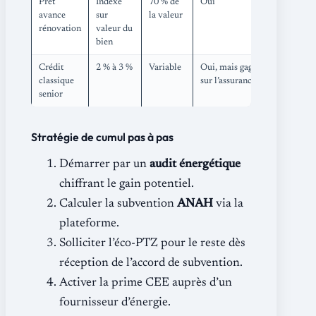
Prêt
Indexé
70 % de
Oui
avance
sur
la valeur
rénovation
valeur du
bien
Crédit
2 % à 3 %
Variable
Oui, mais gage
classique
sur l’assurance
senior
Stratégie de cumul pas à pas
Démarrer par un
audit énergétique
chiffrant le gain potentiel.
Calculer la subvention
ANAH
via la
plateforme.
Solliciter l’éco-PTZ pour le reste dès
réception de l’accord de subvention.
Activer la prime CEE auprès d’un
fournisseur d’énergie.