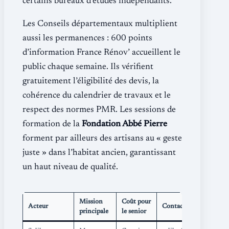
certains bureaux d’études indépendants.
Les Conseils départementaux multiplient
aussi les permanences : 600 points
d’information France Rénov’ accueillent le
public chaque semaine. Ils vérifient
gratuitement l’éligibilité des devis, la
cohérence du calendrier de travaux et le
respect des normes PMR. Les sessions de
formation de la
Fondation Abbé Pierre
forment par ailleurs des artisans au « geste
juste » dans l’habitat ancien, garantissant
un haut niveau de qualité.
Mission
Coût pour
Acteur
Contact
principale
le senior