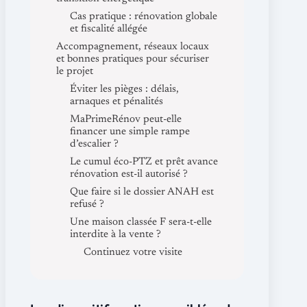
Cas pratique : rénovation globale
et fiscalité allégée
Accompagnement, réseaux locaux
et bonnes pratiques pour sécuriser
le projet
Éviter les pièges : délais,
arnaques et pénalités
MaPrimeRénov peut-elle
financer une simple rampe
d’escalier ?
Le cumul éco-PTZ et prêt avance
rénovation est-il autorisé ?
Que faire si le dossier ANAH est
refusé ?
Une maison classée F sera-t-elle
interdite à la vente ?
Continuez votre visite