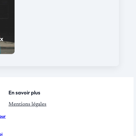
ux
En savoir plus
Mentions légales
pour
oi