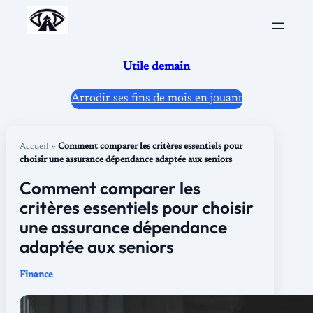
Aller
au
contenu
Utile demain
Arrodir ses fins de mois en jouant
Accueil
»
Comment comparer les critères essentiels pour
choisir une assurance dépendance adaptée aux seniors
Comment comparer les
critères essentiels pour choisir
une assurance dépendance
adaptée aux seniors
Finance