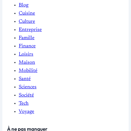
Blog
Cuisine
Culture
Entreprise
Famille
Finance
Loisirs
Maison
Mobilité
Santé
Sciences
Société
Tech
Voyage
À ne pas manquer