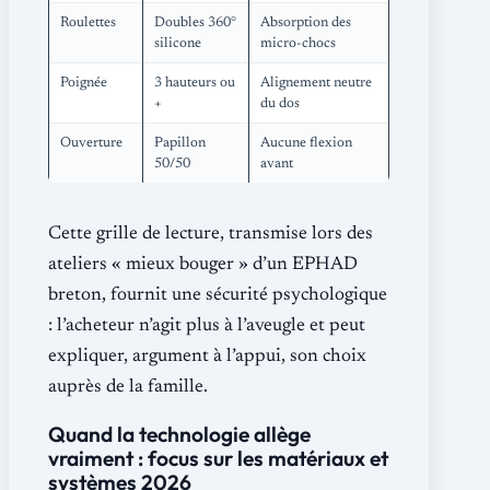
Roulettes
Doubles 360°
Absorption des
silicone
micro-chocs
Poignée
3 hauteurs ou
Alignement neutre
+
du dos
Ouverture
Papillon
Aucune flexion
50/50
avant
Cette grille de lecture, transmise lors des
ateliers « mieux bouger » d’un EPHAD
breton, fournit une sécurité psychologique
: l’acheteur n’agit plus à l’aveugle et peut
expliquer, argument à l’appui, son choix
auprès de la famille.
Quand la technologie allège
vraiment : focus sur les matériaux et
systèmes 2026