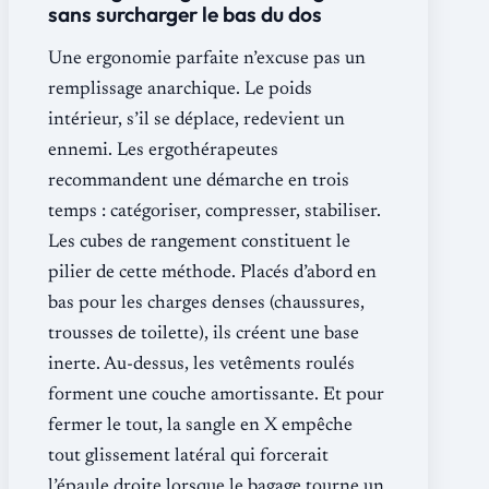
sans surcharger le bas du dos
Une ergonomie parfaite n’excuse pas un
remplissage anarchique. Le poids
intérieur, s’il se déplace, redevient un
ennemi. Les ergothérapeutes
recommandent une démarche en trois
temps : catégoriser, compresser, stabiliser.
Les cubes de rangement constituent le
pilier de cette méthode. Placés d’abord en
bas pour les charges denses (chaussures,
trousses de toilette), ils créent une base
inerte. Au-dessus, les vetêments roulés
forment une couche amortissante. Et pour
fermer le tout, la sangle en X empêche
tout glissement latéral qui forcerait
l’épaule droite lorsque le bagage tourne un