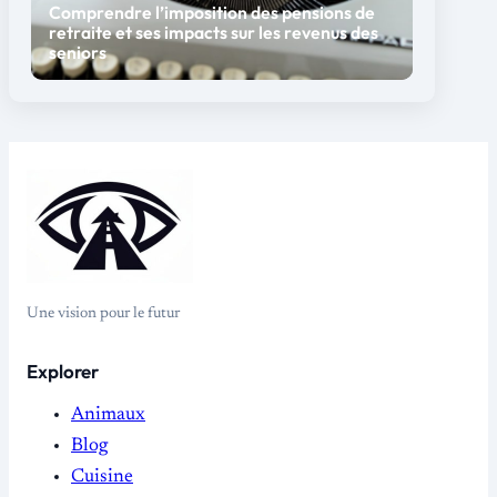
Comprendre l’imposition des pensions de
retraite et ses impacts sur les revenus des
seniors
Une vision pour le futur
Explorer
Animaux
Blog
Cuisine