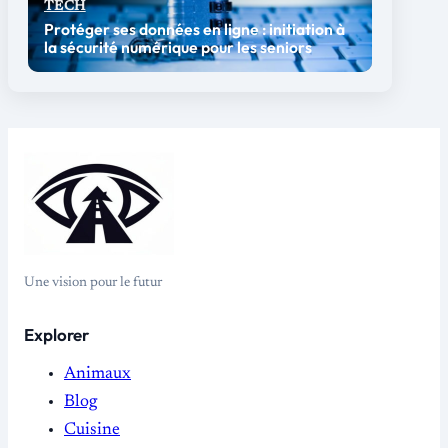
TECH
Protéger ses données en ligne : initiation à
la sécurité numérique pour les seniors
Une vision pour le futur
Explorer
Animaux
Blog
Cuisine