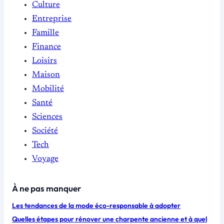
Culture
Entreprise
Famille
Finance
Loisirs
Maison
Mobilité
Santé
Sciences
Société
Tech
Voyage
À ne pas manquer
Les tendances de la mode éco-responsable à adopter
Quelles étapes pour rénover une charpente ancienne et à quel