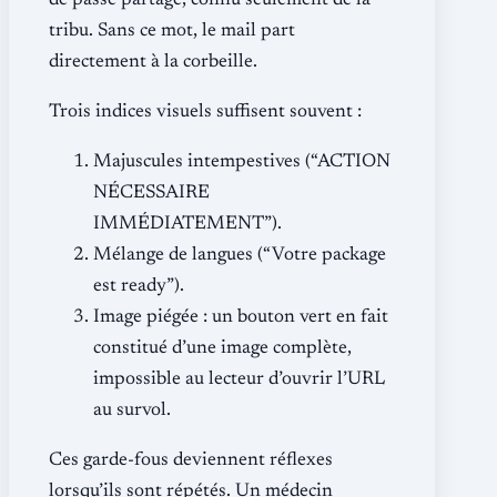
de passe partagé, connu seulement de la
tribu. Sans ce mot, le mail part
directement à la corbeille.
Trois indices visuels suffisent souvent :
Majuscules intempestives (“ACTION
NÉCESSAIRE
IMMÉDIATEMENT”).
Mélange de langues (“Votre package
est ready”).
Image piégée : un bouton vert en fait
constitué d’une image complète,
impossible au lecteur d’ouvrir l’URL
au survol.
Ces garde-fous deviennent réflexes
lorsqu’ils sont répétés. Un médecin