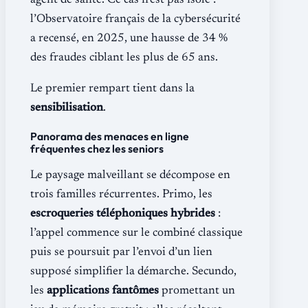
agent de santé. Ce cas n’est pas isolé :
l’Observatoire français de la cybersécurité
a recensé, en 2025, une hausse de 34 %
des fraudes ciblant les plus de 65 ans.
Le premier rempart tient dans la
sensibilisation
.
Panorama des menaces en ligne
fréquentes chez les seniors
Le paysage malveillant se décompose en
trois familles récurrentes. Primo, les
escroqueries téléphoniques hybrides
:
l’appel commence sur le combiné classique
puis se poursuit par l’envoi d’un lien
supposé simplifier la démarche. Secundo,
les
applications fantômes
promettant un