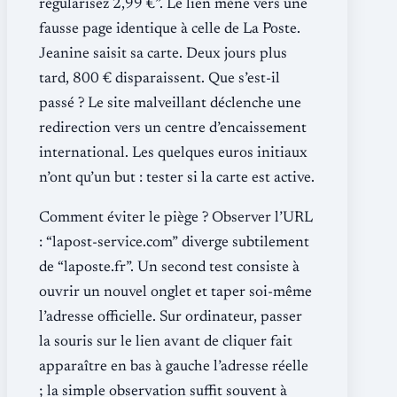
régularisez 2,99 €”. Le lien mène vers une
fausse page identique à celle de La Poste.
Jeanine saisit sa carte. Deux jours plus
tard, 800 € disparaissent. Que s’est-il
passé ? Le site malveillant déclenche une
redirection vers un centre d’encaissement
international. Les quelques euros initiaux
n’ont qu’un but : tester si la carte est active.
Comment éviter le piège ? Observer l’URL
: “lapost-service.com” diverge subtilement
de “laposte.fr”. Un second test consiste à
ouvrir un nouvel onglet et taper soi-même
l’adresse officielle. Sur ordinateur, passer
la souris sur le lien avant de cliquer fait
apparaître en bas à gauche l’adresse réelle
; la simple observation suffit souvent à