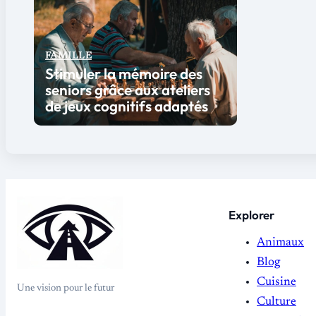
FAMILLE
Stimuler la mémoire des
seniors grâce aux ateliers
de jeux cognitifs adaptés
Explorer
Animaux
Blog
Cuisine
Une vision pour le futur
Culture