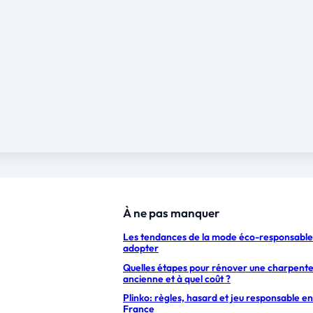
À ne pas manquer
Les tendances de la mode éco-responsable
adopter
Quelles étapes pour rénover une charpent
ancienne et à quel coût ?
Plinko: règles, hasard et jeu responsable en
France