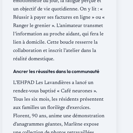
émotionnelle du jour, la fatigue perçue et
un objectif de vie quotidienne. On y lit : «
Réussir à payer ses factures en ligne » ou «
Ranger le grenier ». L’animateur transmet
l’information au proche aidant, qui fera le
lien à domicile. Cette boucle resserre la
collaboration et inscrit l’atelier dans la
réalité domestique.
Ancrer les réussites dans la communauté
L’EHPAD Les Lavandières a lancé un
rendez-vous baptisé « Café neurones ».
Tous les six mois, les résidents présentent
aux familles un florilège d’exercices.
Florent, 90 ans, anime une démonstration
d’anagrammes géantes, Marlène expose
une collection de photos retravaillées,