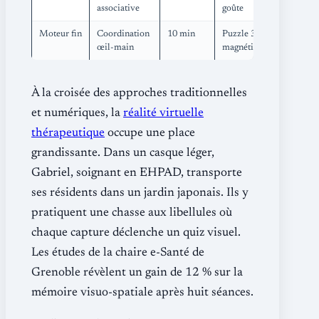
associative
goûte
Moteur fin
Coordination
10 min
Puzzle 3D
œil-main
magnétique
À la croisée des approches traditionnelles
et numériques, la
réalité virtuelle
thérapeutique
occupe une place
grandissante. Dans un casque léger,
Gabriel, soignant en EHPAD, transporte
ses résidents dans un jardin japonais. Ils y
pratiquent une chasse aux libellules où
chaque capture déclenche un quiz visuel.
Les études de la chaire e-Santé de
Grenoble révèlent un gain de 12 % sur la
mémoire visuo-spatiale après huit séances.