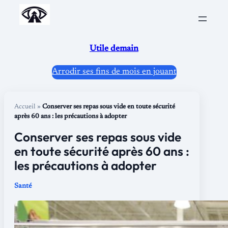
Aller
au
contenu
Utile demain
Arrodir ses fins de mois en jouant
Accueil
»
Conserver ses repas sous vide en toute sécurité
après 60 ans : les précautions à adopter
Conserver ses repas sous vide
en toute sécurité après 60 ans :
les précautions à adopter
Santé