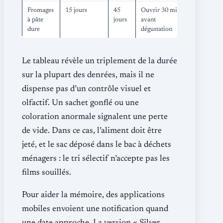
Fromages
15 jours
45
Ouvrir 30 min
à pâte
jours
avant
dure
dégustation
Le tableau révèle un triplement de la durée
sur la plupart des denrées, mais il ne
dispense pas d’un contrôle visuel et
olfactif. Un sachet gonflé ou une
coloration anormale signalent une perte
de vide. Dans ce cas, l’aliment doit être
jeté, et le sac déposé dans le bac à déchets
ménagers : le tri sélectif n’accepte pas les
films souillés.
Pour aider la mémoire, des applications
mobiles envoient une notification quand