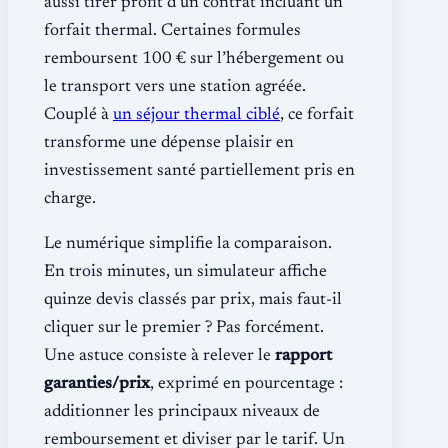
aussi tirer profit d’un contrat incluant un
forfait thermal. Certaines formules
remboursent 100 € sur l’hébergement ou
le transport vers une station agréée.
Couplé à
un séjour thermal ciblé
, ce forfait
transforme une dépense plaisir en
investissement santé partiellement pris en
charge.
Le numérique simplifie la comparaison.
En trois minutes, un simulateur affiche
quinze devis classés par prix, mais faut-il
cliquer sur le premier ? Pas forcément.
Une astuce consiste à relever le
rapport
garanties/prix
, exprimé en pourcentage :
additionner les principaux niveaux de
remboursement et diviser par le tarif. Un