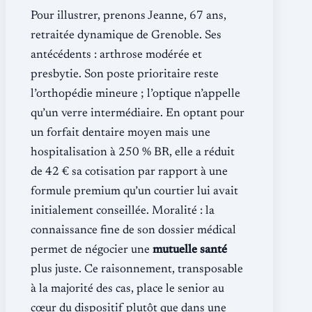
Pour illustrer, prenons Jeanne, 67 ans,
retraitée dynamique de Grenoble. Ses
antécédents : arthrose modérée et
presbytie. Son poste prioritaire reste
l’orthopédie mineure ; l’optique n’appelle
qu’un verre intermédiaire. En optant pour
un forfait dentaire moyen mais une
hospitalisation à 250 % BR, elle a réduit
de 42 € sa cotisation par rapport à une
formule premium qu’un courtier lui avait
initialement conseillée. Moralité : la
connaissance fine de son dossier médical
permet de négocier une
mutuelle santé
plus juste. Ce raisonnement, transposable
à la majorité des cas, place le senior au
cœur du dispositif plutôt que dans une