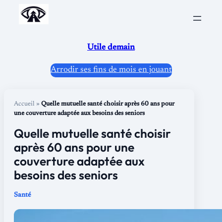
Aller
au
contenu
Utile demain
Arrodir ses fins de mois en jouant
Accueil
»
Quelle mutuelle santé choisir après 60 ans pour
une couverture adaptée aux besoins des seniors
Quelle mutuelle santé choisir
après 60 ans pour une
couverture adaptée aux
besoins des seniors
Santé