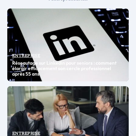
ENTREPRISE
Réseautage sur Linkedin pour seniors : comment
élargir efficacement son cercle professionnel
après 55 ans
ENTREPRISE