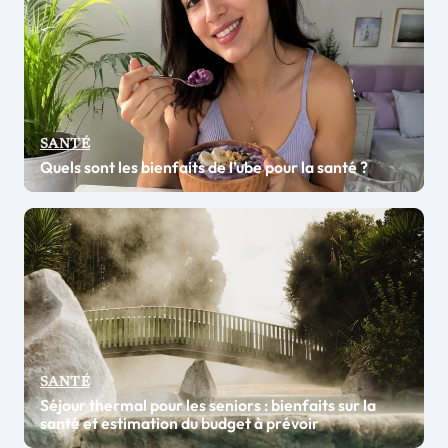
SANTÉ
Quels sont les bienfaits de l’ube pour la santé ?
SANTÉ
Séjour thermal pour les seniors : bienfaits sur la
santé et estimation du budget à prévoir