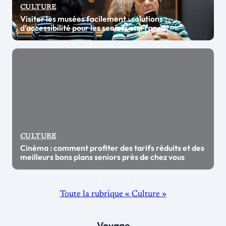
CULTURE
Visiter les musées facilement : solutions
d’accessibilité pour les seniors en France
CULTURE
Cinéma : comment profiter des tarifs réduits et des
meilleurs bons plans seniors près de chez vous
Toute la rubrique « Culture »
Voyage