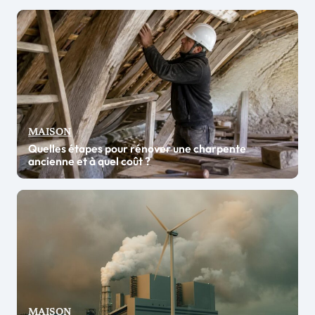
MAISON
Quelles étapes pour rénover une charpente
ancienne et à quel coût ?
MAISON