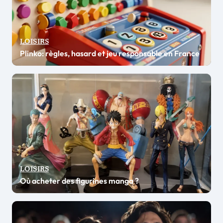
LOISIRS
Plinko: règles, hasard et jeu responsable en France
LOISIRS
Où acheter des figurines manga ?