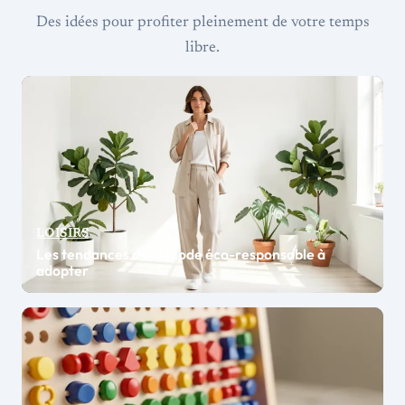
Des idées pour profiter pleinement de votre temps
libre.
LOISIRS
Les tendances de la mode éco-responsable à
adopter