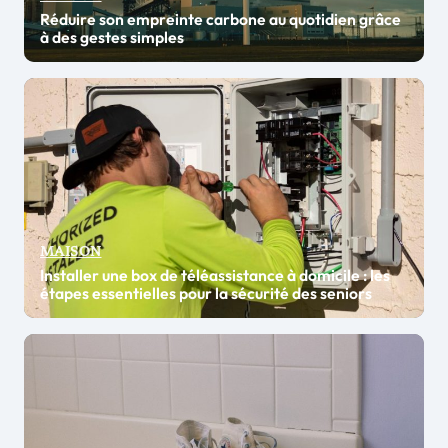
Réduire son empreinte carbone au quotidien grâce
à des gestes simples
MAISON
Installer une box de téléassistance à domicile : les
étapes essentielles pour la sécurité des seniors