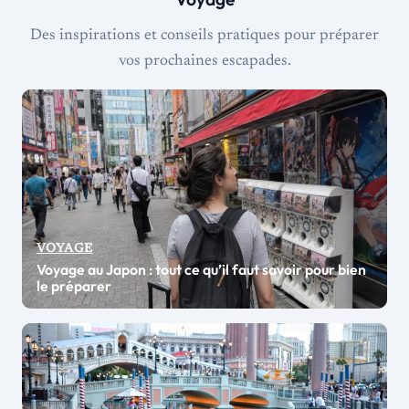
Des inspirations et conseils pratiques pour préparer
vos prochaines escapades.
VOYAGE
Voyage au Japon : tout ce qu’il faut savoir pour bien
le préparer