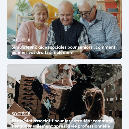
SOCIÉTÉ
Simulateur d’aides sociales pour seniors : comment
estimer vos droits simplement
SOCIÉTÉ
Bénévolat associatif pour les retraités : comment
s’engager utilement après la vie professionnelle