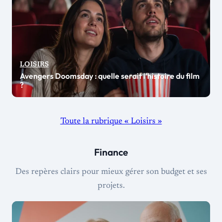
LOISIRS
Avengers Doomsday : quelle serait l’histoire du film
?
Toute la rubrique « Loisirs »
Finance
Des repères clairs pour mieux gérer son budget et ses
projets.