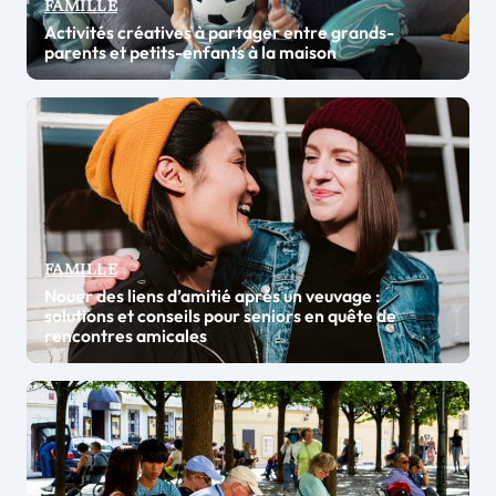
FAMILLE
Activités créatives à partager entre grands-
parents et petits-enfants à la maison
FAMILLE
Nouer des liens d’amitié après un veuvage :
solutions et conseils pour seniors en quête de
rencontres amicales