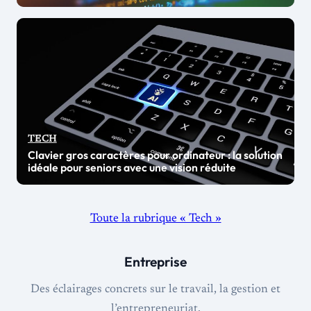
TECH
Clavier gros caractères pour ordinateur : la solution
idéale pour seniors avec une vision réduite
Toute la rubrique « Tech »
Entreprise
Des éclairages concrets sur le travail, la gestion et
l’entrepreneuriat.