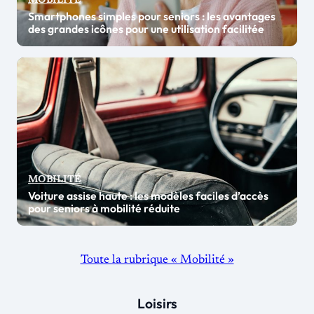
MOBILITÉ
Smartphones simples pour seniors : les avantages
des grandes icônes pour une utilisation facilitée
MOBILITÉ
Voiture assise haute : les modèles faciles d’accès
pour seniors à mobilité réduite
Toute la rubrique « Mobilité »
Loisirs