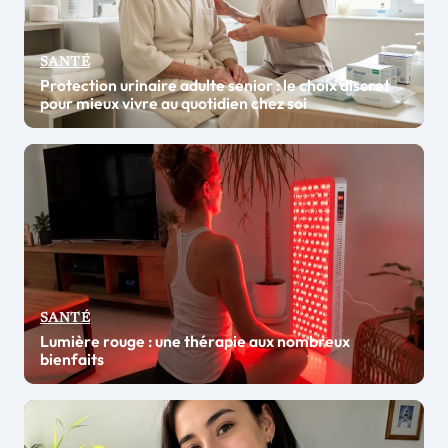
SANTÉ
Protection urinaire adulte senior : le choix discret
pour mieux vivre au quotidien chez soi
SANTÉ
Lumière rouge : une thérapie aux nombreux
bienfaits