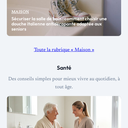
MAISON
Sécuriser la salle de bain : comment choisir une
douche italienne antidérapante adaptée aux
seniors
Toute la rubrique « Maison »
Santé
Des conseils simples pour mieux vivre au quotidien, à
tout âge.