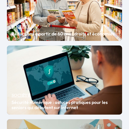
SOCIÉTÉ
Réductions à partir de 60 ans : droits et économies
SOCIÉTÉ
Sécurité numérique : astuces pratiques pour les
seniors qui débutent sur internet