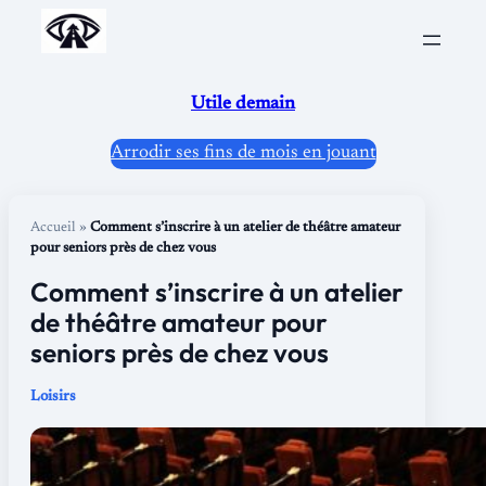
Aller
au
contenu
Utile demain
Arrodir ses fins de mois en jouant
Accueil
»
Comment s’inscrire à un atelier de théâtre amateur
pour seniors près de chez vous
Comment s’inscrire à un atelier
de théâtre amateur pour
seniors près de chez vous
Loisirs