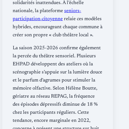
solidarités inattendues. À l’échelle
nationale, la plateforme
seniors‐
participation‐citoyenne
relaie ces modèles
hybrides, encourageant chaque commune à
créer son propre « club théâtre local ».
La saison 2025-2026 confirme également
la percée du théâtre sensoriel. Plusieurs
EHPAD développent des ateliers où la
scénographie s’appuie sur la lumière douce
et le parfum d’agrumes pour stimuler la
mémoire olfactive. Selon Hélène Boutte,
gériatre au réseau REPAG, la fréquence
des épisodes dépressifs diminue de 18 %
chez les participants réguliers. Cette
tendance, encore marginale en 2022,
concerne à présent une structure sur huit,